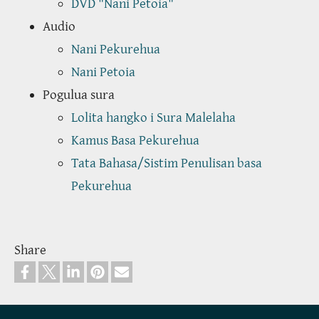
DVD "Nani Petoia"
Audio
Nani Pekurehua
Nani Petoia
Pogulua sura
Lolita hangko i Sura Malelaha
Kamus Basa Pekurehua
Tata Bahasa/Sistim Penulisan basa
Pekurehua
Share